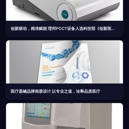
创新驱动，精准赋能 理邦POCT设备入选科技部《创新医疗器械产品目录（2018）》
医疗器械品牌画册设计 以专业之道，诠释品质医疗