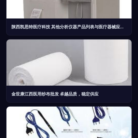
陕西凯思特医疗科技 其他分析仪器产品列表与医疗器械应用解析
金世康江西医用纱布批发 卓越品质，稳定供应